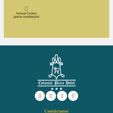
Servicio Cochera
(previa coordinación)
Contáctanos