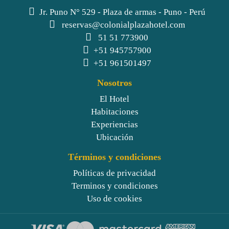
Jr. Puno N° 529 - Plaza de armas - Puno - Perú
reservas@colonialplazahotel.com
51 51 773900
+51 945757900
+51 961501497
Nosotros
El Hotel
Habitaciones
Experiencias
Ubicación
Términos y condiciones
Políticas de privacidad
Terminos y condiciones
Uso de cookies